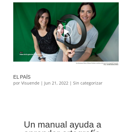
EL PAÍS
por
Visuende
|
Jun 21, 2022
|
Sin categorizar
Un manual ayuda a