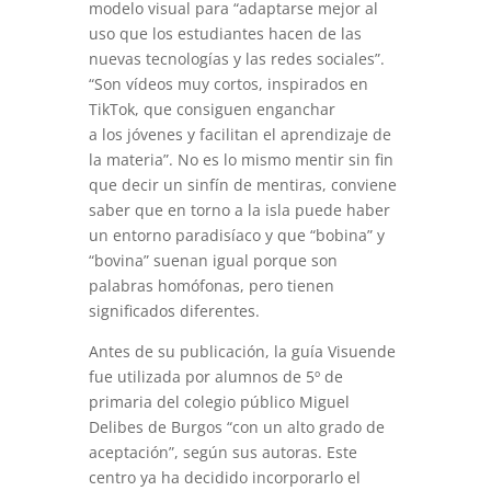
modelo visual para “adaptarse mejor al
uso que los estudiantes hacen de las
nuevas tecnologías y las redes sociales”.
“Son vídeos muy cortos, inspirados en
TikTok, que consiguen enganchar
a los jóvenes y facilitan el aprendizaje de
la materia”. No es lo mismo mentir sin fin
que decir un sinfín de mentiras, conviene
saber que en torno a la isla puede haber
un entorno paradisíaco y que “bobina” y
“bovina” suenan igual porque son
palabras homófonas, pero tienen
significados diferentes.
Antes de su publicación, la guía Visuende
fue utilizada por alumnos de 5º de
primaria del colegio público Miguel
Delibes de Burgos “con un alto grado de
aceptación”, según sus autoras. Este
centro ya ha decidido incorporarlo el