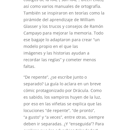
así como varios manuales de ortografía.
También se inspiraron en teorías como la
pirámide del aprendizaje de William
Glasser y los trucos y consejos de Ramón
Campayo para mejorar la memoria. Todo
ese bagaje lo adaptaron para crear “un
modelo propio en el que las
imágenes y las historias ayudan a
recordar las reglas” y cometer menos
faltas.
“De repente”, ¿se escribe junto o
separado? La guía lo aclara en un breve
cómic protagonizado por Drácula. Como
es sabido, los vampiros huyen de la luz,
por eso en las viñetas se explica que las
locuciones “de repente”, “de pronto”,
“a gusto” y “a veces”, entre otras, siempre
deben ir separadas. ¿Y “enseguida”? Para