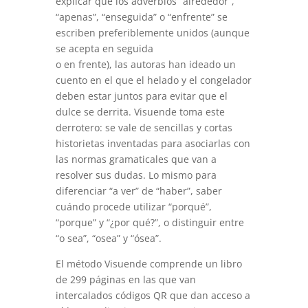
explicar que los adverbios “alrededor”,
“apenas”, “enseguida” o “enfrente” se
escriben preferiblemente unidos (aunque
se acepta en seguida
o en frente), las autoras han ideado un
cuento en el que el helado y el congelador
deben estar juntos para evitar que el
dulce se derrita. Visuende toma este
derrotero: se vale de sencillas y cortas
historietas inventadas para asociarlas con
las normas gramaticales que van a
resolver sus dudas. Lo mismo para
diferenciar “a ver” de “haber”, saber
cuándo procede utilizar “porqué”,
“porque” y “¿por qué?”, o distinguir entre
“o sea”, “osea” y “ósea”.
El método Visuende comprende un libro
de 299 páginas en las que van
intercalados códigos QR que dan acceso a