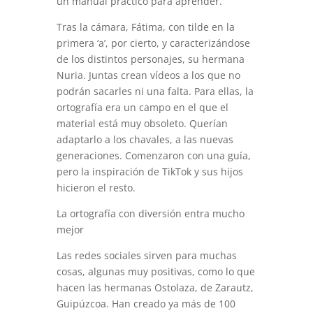
un manual práctico para aprender.
Tras la cámara, Fátima, con tilde en la
primera ‘a’, por cierto, y caracterizándose
de los distintos personajes, su hermana
Nuria. Juntas crean vídeos a los que no
podrán sacarles ni una falta. Para ellas, la
ortografía era un campo en el que el
material está muy obsoleto. Querían
adaptarlo a los chavales, a las nuevas
generaciones. Comenzaron con una guía,
pero la inspiración de TikTok y sus hijos
hicieron el resto.
La ortografía con diversión entra mucho
mejor
Las redes sociales sirven para muchas
cosas, algunas muy positivas, como lo que
hacen las hermanas Ostolaza, de Zarautz,
Guipúzcoa. Han creado ya más de 100