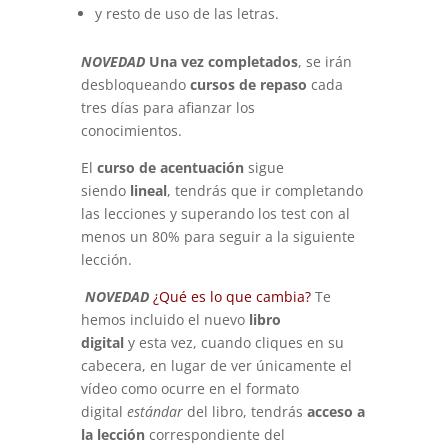
y resto de uso de las letras.
NOVEDAD
Una vez completados
, se irán
desbloqueando
cursos de repaso
cada
tres días para afianzar los
conocimientos.
El
curso de acentuación
sigue
siendo
lineal
, tendrás que ir completando
las lecciones y superando los test con al
menos un 80% para seguir a la siguiente
lección.
NOVEDAD
¿Qué es lo que cambia?
Te
hemos incluido el nuevo
libro
digital
y
esta vez, cuando cliques en su
cabecera, en lugar de ver únicamente el
vídeo como ocurre en el formato
digital
estándar
del libro, tendrás
acceso a
la lección
correspondiente del