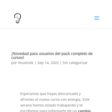
info@visuende.es
+34 610 98 32 00
¡Novedad para usuarios del pack completo de
cursos!
por
Visuende
|
Sep 14, 2022
|
Sin categorizar
Esperamos que hayas descansado y
afrontes el nuevo curso con energía. Este
verano hemos estado trabajando y te
escribimos para informarte de un
cambio