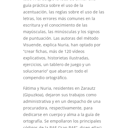
guía práctica sobre el uso de la
acentuación, las reglas sobre el uso de las
letras, los errores más comunes en la
escritura y el conocimiento de las
mayúsculas, las minúsculas y los signos
de puntuación. Las autoras del método
Visuende, explica Nuria, han optado por
“crear fichas, más de 120 vídeos
explicativos, historietas ilustradas,
ejercicios, un tablero de juego y un
solucionario” que abarcan todo el
compendio ortográfico.
Fátima y Nuria, residentes en Zarautz
(Gipuzkoa), dejaron sus trabajos como
administrativa y en un despacho de una
procuradora, respectivamente, para
dedicarse en cuerpo y alma a la guía de
ortografía. Se empollaron los principales
códigos de la RAE (“san RAE”, dicen ellas),