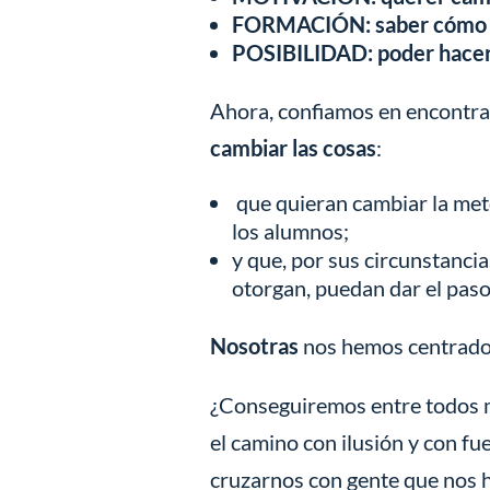
FORMACIÓN: saber cómo
POSIBILIDAD: poder hacer
Ahora, confiamos en encontr
cambiar las cosas
:
que quieran cambiar la met
los alumnos;
y que, por sus circunstancia
otorgan, puedan dar el paso
Nosotras
nos hemos centrado
¿Conseguiremos entre todos m
el camino con ilusión y con fu
cruzarnos con gente que nos h