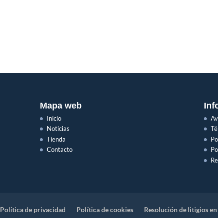
Mapa web
Inf
Inicio
Av
Noticias
Té
Tienda
Po
Contacto
Po
Re
Política de privacidad
Política de cookies
Resolución de litigios en