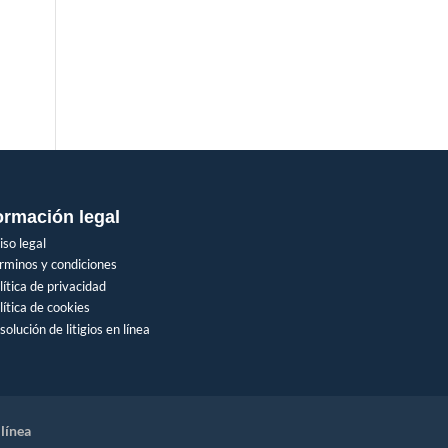
ormación legal
iso legal
rminos y condiciones
lítica de privacidad
lítica de cookies
solución de litigios en línea
 línea