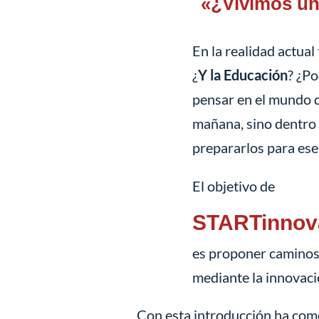
«¿Vivimos un
En la realidad actual
¿
Y la Educación
? ¿Po
pensar en el mundo q
mañana, sino dentro
prepararlos para es
El objetivo de
STARTinnov
es proponer caminos
mediante la innovaci
Con esta introducción ha co