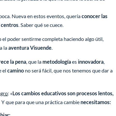
boca. Nueva en estos eventos, quería
conocer las
s centros
. Saber qué se cuece.
el poder sentirme completa haciendo algo útil,
a la
aventura Visuende
.
ece la pena
, que la
metodología
es
innovadora
,
e el
camino
no será fácil, que nos tenemos que dar a
agro
: «
Los cambios educativos son procesos lentos,
.
Y que para que una práctica cambie
necesitamos:
iar;