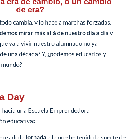
a era de cambio, o un cambio
de era?
 todo cambia, y lo hace a marchas forzadas.
demos mirar más allá de nuestro día a día y
ue va a vivir nuestro alumnado no ya
 de una década? Y, ¿podemos educarlos y
e mundo?
a Day
 hacia una Escuela Emprendedora
ón educativa».
menzado la
jornada
a la que he tenido la suerte de