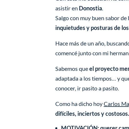
asistir en
Donostia
.
Salgo con muy buen sabor de 
inquietudes y posturas de lo
Hace más de un año, buscando 
comencé junto con mi herman
Sabemos que
el proyecto mer
adaptada a los tiempos… y qu
conocer, ir pasito a pasito.
Como ha dicho hoy
Carlos M
difíciles, inciertos y costosos
MOTIVACIÓN: querer camb