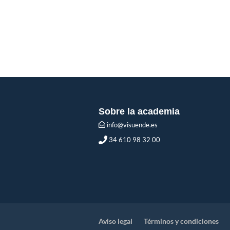
Sobre la academia
info@visuende.es
34 610 98 32 00
Aviso legal
Términos y condiciones