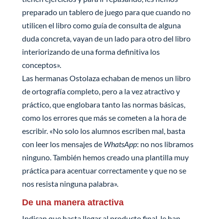
preparado un tablero de juego para que cuando no
utilicen el libro como guía de consulta de alguna
duda concreta, vayan de un lado para otro del libro
interiorizando de una forma definitiva los
conceptos».
Las hermanas Ostolaza echaban de menos un libro
de ortografía completo, pero a la vez atractivo y
práctico, que englobara tanto las normas básicas,
como los errores que más se cometen a la hora de
escribir. «No solo los alumnos escriben mal, basta
con leer los mensajes de
WhatsApp
: no nos libramos
ninguno. También hemos creado una plantilla muy
práctica para acentuar correctamente y que no se
nos resista ninguna palabra».
De una manera atractiva
Indican que hasta llegar al producto final, le han