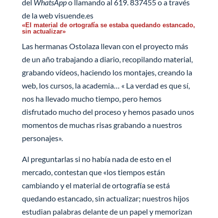
del
WhatsApp
o llamando al 619. 837455 o a través
de la web visuende.es
«El material de ortografía se estaba quedando estancado,
sin actualizar»
Las hermanas Ostolaza llevan con el proyecto más
de un año trabajando a diario, recopilando material,
grabando vídeos, haciendo los montajes, creando la
web, los cursos, la academia… « La verdad es que sí,
nos ha llevado mucho tiempo, pero hemos
disfrutado mucho del proceso y hemos pasado unos
momentos de muchas risas grabando a nuestros
personajes».
Al preguntarlas si no había nada de esto en el
mercado, contestan que «los tiempos están
cambiando y el material de ortografía se está
quedando estancado, sin actualizar; nuestros hijos
estudian palabras delante de un papel y memorizan