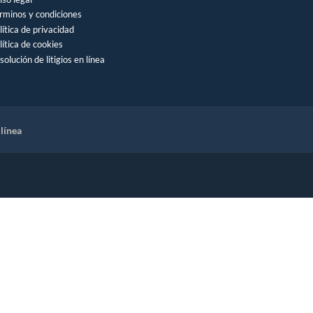
rminos y condiciones
lítica de privacidad
lítica de cookies
solución de litigios en línea
 línea