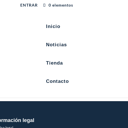
ENTRAR
0 elementos
Inicio
Noticias
Tienda
Contacto
ormación legal
iso legal