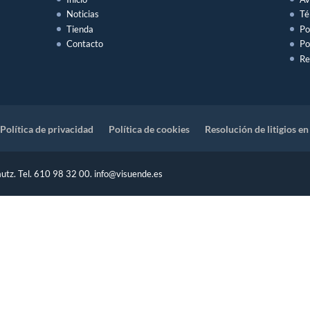
Noticias
Té
Tienda
Po
Contacto
Po
Re
Política de privacidad
Política de cookies
Resolución de litigios en
utz. Tel. 610 98 32 00. info@visuende.es