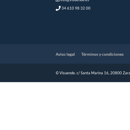
34 610 98 32 00
Aviso legal
Términos y condiciones
© Visuende. c/ Santa Marina 16, 20800 Zara