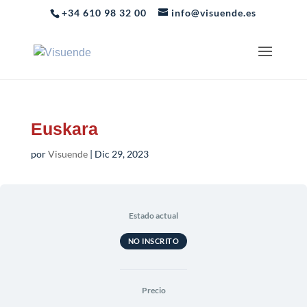
+34 610 98 32 00
info@visuende.es
Euskara
por
Visuende
|
Dic 29, 2023
Estado actual
NO INSCRITO
Precio