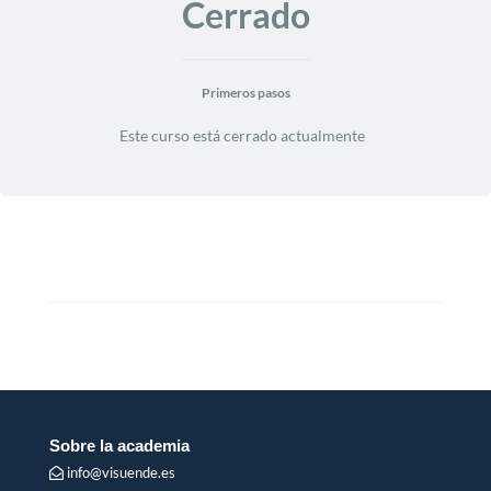
Cerrado
Primeros pasos
Este curso está cerrado actualmente
Sobre la academia
info@visuende.es