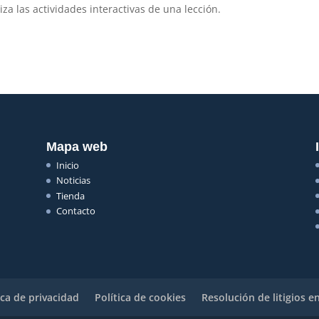
iza las actividades interactivas de una lección.
Mapa web
Inicio
Noticias
Tienda
Contacto
ica de privacidad
Política de cookies
Resolución de litigios en