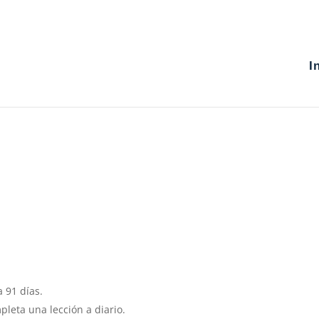
I
 91 días.
pleta una lección a diario.