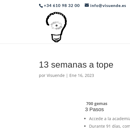
+34 610 98 32 00
info@visuende.es
13 semanas a tope
por
Visuende
|
Ene 16, 2023
700 gemas
3 Pasos
Accede a la academia
Durante 91 días, com