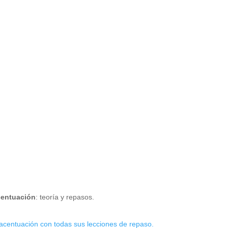
centuación
: teoría y repasos.
acentuación con todas sus lecciones de repaso.