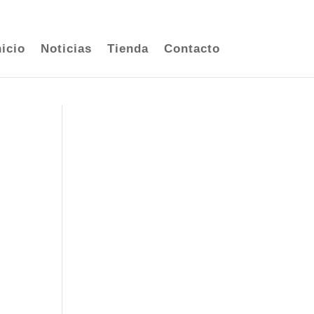
ENTRAR
0 elementos
nicio
Noticias
Tienda
Contacto