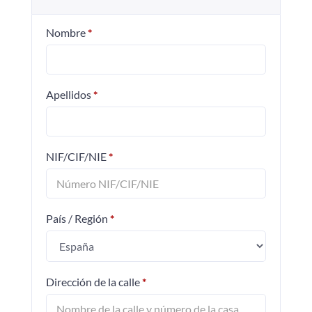
Nombre
*
Apellidos
*
NIF/CIF/NIE
*
País / Región
*
Dirección de la calle
*