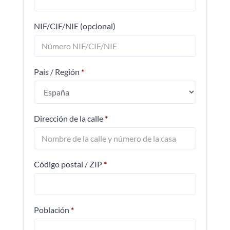
NIF/CIF/NIE
(opcional)
País / Región
*
Dirección de la calle
*
Código postal / ZIP
*
Población
*