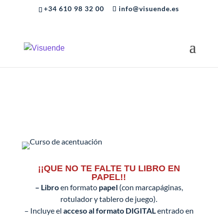
+34 610 98 32 00
info@visuende.es
¡¡QUE NO TE FALTE TU LIBRO EN
PAPEL!!
– Libro
en formato
papel
(con marcapáginas,
rotulador y tablero de juego).
– Incluye el
acceso al formato DIGITAL
entrado en