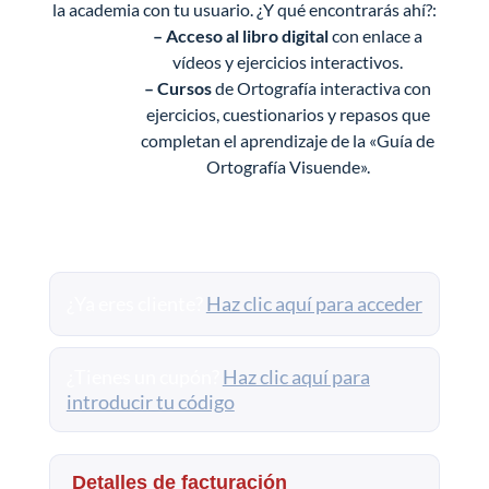
la academia con tu usuario. ¿Y qué encontrarás ahí?:
– Acceso al libro digital
con enlace a
vídeos y ejercicios interactivos.
– C
ursos
de Ortografía interactiva con
ejercicios, cuestionarios y repasos que
completan el aprendizaje de la «Guía de
Ortografía Visuende».
¿Ya eres cliente?
Haz clic aquí para acceder
¿Tienes un cupón?
Haz clic aquí para
introducir tu código
Detalles de facturación