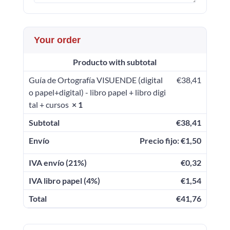
Your order
Producto
with subtotal
Guía de Ortografía VISUENDE (digital
€
38,41
o papel+digital) - libro papel + libro digi
tal + cursos
× 1
Subtotal
€
38,41
Envío
Precio fijo:
€
1,50
IVA envío (21%)
€
0,32
IVA libro papel (4%)
€
1,54
Total
€
41,76