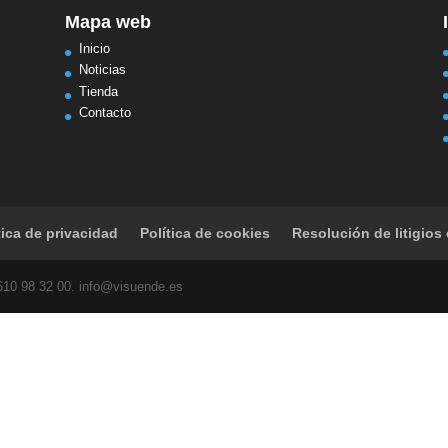
Mapa web
Inicio
Noticias
Tienda
Contacto
tica de privacidad
Política de cookies
Resolución de litigios 
 610 98 32 00. info@visuende.es