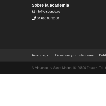
Sobre la academia
info@visuende.es
34 610 98 32 00
Aviso legal
Términos y condiciones
Polí
© Visuende. c/ Santa Marina 16, 20800 Zarautz. Tel.