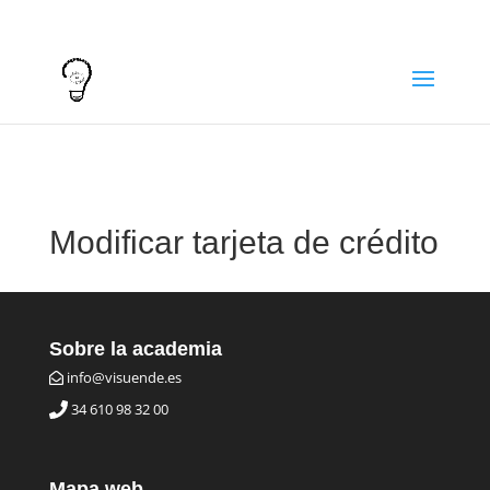
info@visuende.es
+34 610 98 32 00
Modificar tarjeta de crédito
Sobre la academia
info@visuende.es
34 610 98 32 00
Mapa web