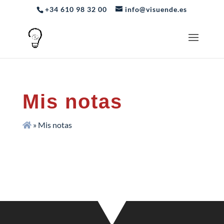
+34 610 98 32 00
info@visuende.es
Mis notas
»
Mis notas