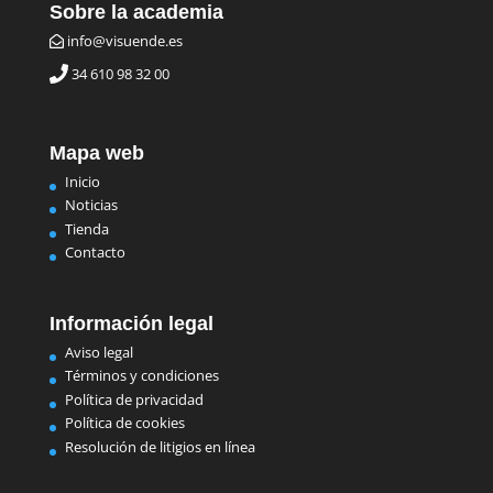
Sobre la academia
info@visuende.es
34 610 98 32 00
Mapa web
Inicio
Noticias
Tienda
Contacto
Información legal
Aviso legal
Términos y condiciones
Política de privacidad
Política de cookies
Resolución de litigios en línea