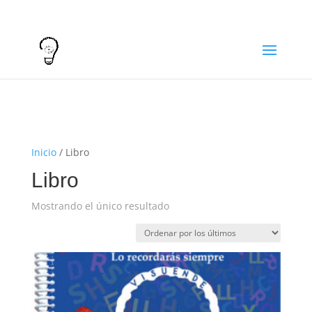
info@visuende.es
+34 610 98 32 00
Inicio
/ Libro
Libro
Mostrando el único resultado